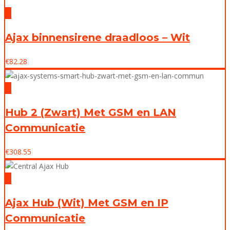
Ajax binnensirene draadloos – Wit
€
82.28
Hub 2 (Zwart) Met GSM en LAN
Communicatie
€
308.55
Ajax Hub (Wit) Met GSM en IP
Communicatie