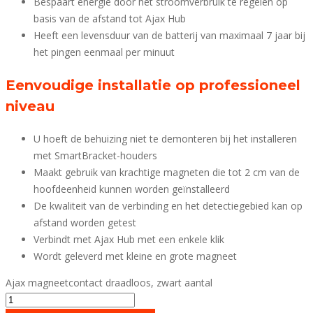
Bespaart energie door het stroomverbruik te regelen op
basis van de afstand tot Ajax Hub
Heeft een levensduur van de batterij van maximaal 7 jaar bij
het pingen eenmaal per minuut
Eenvoudige installatie op professioneel
niveau
U hoeft de behuizing niet te demonteren bij het installeren
met SmartBracket-houders
Maakt gebruik van krachtige magneten die tot 2 cm van de
hoofdeenheid kunnen worden geïnstalleerd
De kwaliteit van de verbinding en het detectiegebied kan op
afstand worden getest
Verbindt met Ajax Hub met een enkele klik
Wordt geleverd met kleine en grote magneet
Ajax magneetcontact draadloos, zwart aantal