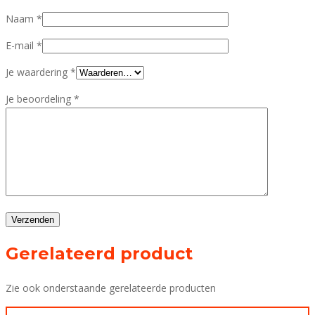
Naam
*
E-mail
*
Je waardering
*
Je beoordeling
*
Gerelateerd product
Zie ook onderstaande gerelateerde producten