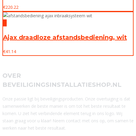
€
220.22
Ajax draadloze afstandsbediening, wit
€
41.14
OVER
BEVEILIGINGSINSTALLATIESHOP.NL
Onze passie ligt bij beveiligingsproducten. Onze overtuiging is dat
samenwerken de beste manier is om tot het beste resultaat te
komen. U ziet het verbindende element terug in ons logo. Wij
staan graag voor u klaar! Neem contact met ons op, om samen te
werken naar het beste resultaat.