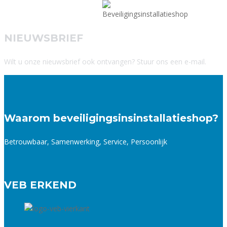
NIEUWSBRIEF
Wilt u onze nieuwsbrief ook ontvangen? Stuur ons een e-mail.
Waarom beveiligingsinsinstallatieshop?
Betrouwbaar, Samenwerking, Service, Persoonlijk
VEB ERKEND