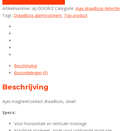
Toevoegen aan winkelwagen
Artikelnummer:
AJ-DOOR/Z
Categorie:
Ajax draadloze detectie
Tags:
Draadloos alarmsysteem
,
Top product
Beschrijving
Beoordelingen (0)
Beschrijving
Ajax magneetcontact draadloos, zwart
Specs:
Voor horizontale en verticale montage
Krachtige magneet, zorgt voor voldoende montage