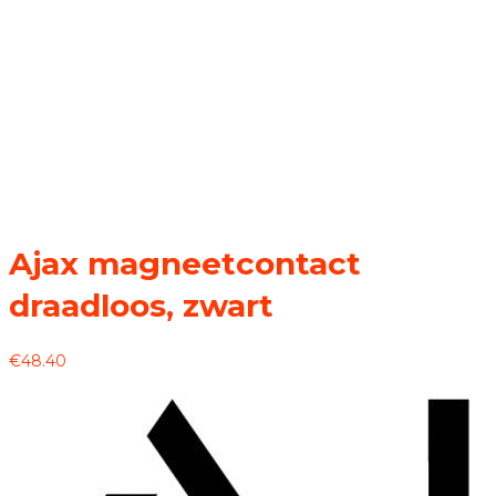
Ajax magneetcontact
draadloos, zwart
€
48.40