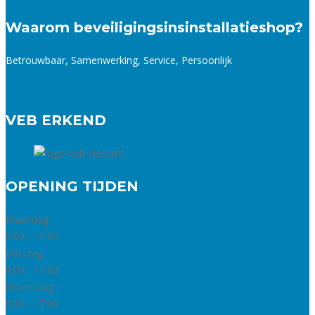
Waarom beveiligingsinsinstallatieshop?
Betrouwbaar, Samenwerking, Service, Persoonlijk
VEB ERKEND
OPENING TIJDEN
Maandag
9:00 - 17:00
Dinsdag
9:00 - 17:00
Woensdag
9:00 - 17:00